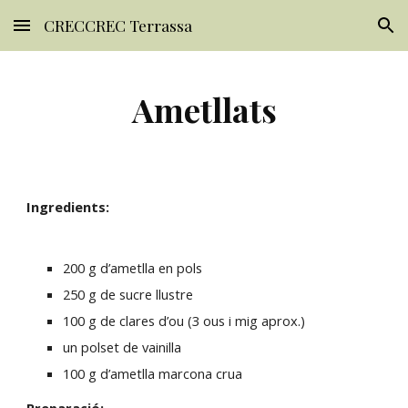
CRECCREC Terrassa
Skip to main content
Skip to navigation
Ametllats
Ingredients:
200 g d’ametlla en pols
250 g de sucre llustre
100 g de clares d’ou (3 ous i mig aprox.)
un polset de vainilla
100 g d’ametlla marcona crua 