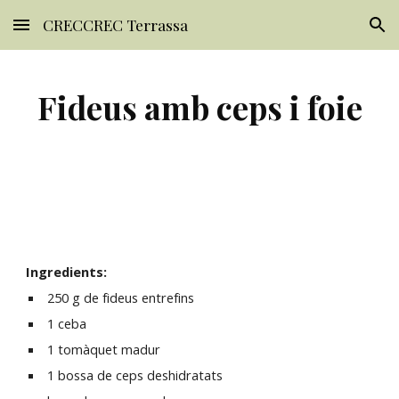
CRECCREC Terrassa
Skip to main content
Skip to navigation
Fideus amb ceps i foie
Ingredients:
 250 g de fideus entrefins
 1 ceba
 1 tomàquet madur
 1 bossa de ceps deshidratats