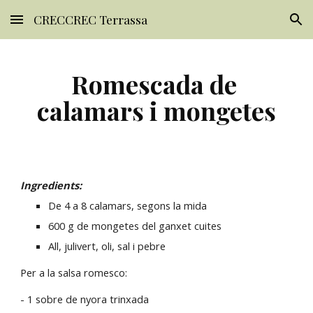
CRECCREC Terrassa
Skip to main content
Skip to navigation
Romescada de 
calamars i mongetes
Ingredients:
De 4 a 8 calamars, segons la mida
600 g de mongetes del ganxet cuites
All, julivert, oli, sal i pebre
Per a la salsa romesco:
- 1 sobre de nyora trinxada