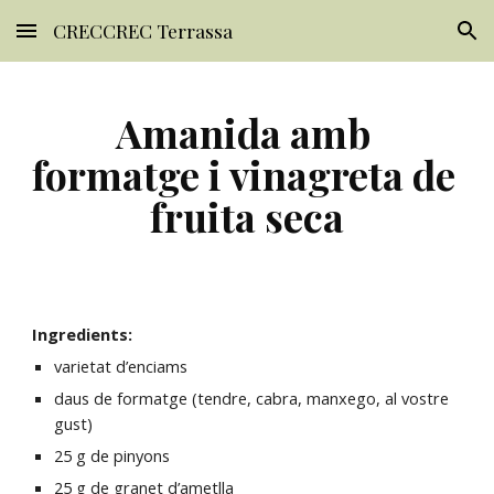
CRECCREC Terrassa
Skip to main content
Skip to navigation
Amanida amb 
formatge i vinagreta de 
fruita seca
Ingredients:
varietat d’enciams
daus de formatge (tendre, cabra, manxego, al vostre 
gust)
25 g de pinyons
25 g de granet d’ametlla