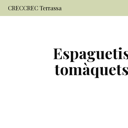
CRECCREC Terrassa
Sk
Espaguetis
tomàquets 