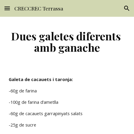
CRECCREC Terrassa
Skip to main content
Skip to navigation
Dues galetes diferents 
amb ganache
Galeta de cacauets i taronja:
-60g de farina
-100g de farina d’ametlla
-60g de cacauets garrapinyats salats
-25g de sucre