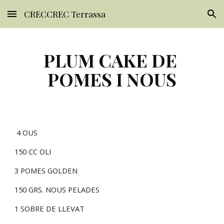
CRECCREC Terrassa
Skip to main content
Skip to navigation
PLUM CAKE DE 
POMES I NOUS
 4 OUS
150 CC OLI
3 POMES GOLDEN
150 GRS. NOUS PELADES
1 SOBRE DE LLEVAT