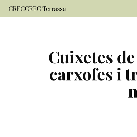
CRECCREC Terrassa
Sk
Cuixetes de
carxofes i t