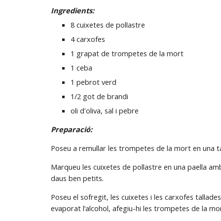
Ingredients:
8 cuixetes de pollastre
4 carxofes
1 grapat de trompetes de la mort
1 ceba
1 pebrot verd
1/2 got de brandi
oli d'oliva, sal i pebre
Preparació:
Poseu a remullar les trompetes de la mort en una ta
Marqueu les cuixetes de pollastre en una paella amb un
daus ben petits.
Poseu el sofregit, les cuixetes i les carxofes tallade
evaporat l’alcohol, afegiu-hi les trompetes de la mor